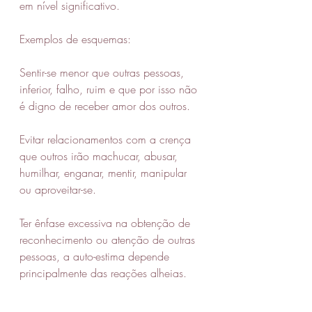
em nível significativo.
Exemplos de esquemas:
Sentir-se menor que outras pessoas, 
inferior, falho, ruim e que por isso não 
é digno de receber amor dos outros.
Evitar relacionamentos com a crença 
que outros irão machucar, abusar, 
humilhar, enganar, mentir, manipular 
ou aproveitar-se.
Ter ênfase excessiva na obtenção de 
reconhecimento ou atenção de outras 
pessoas, a auto-estima depende 
principalmente das reações alheias.