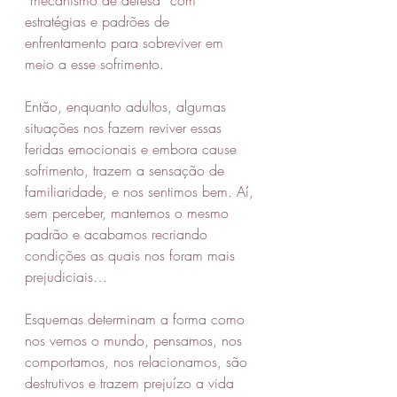
“mecanismo de defesa” com 
estratégias e padrões de 
enfrentamento para sobreviver em 
meio a esse sofrimento. 
Então, enquanto adultos, algumas 
situações nos fazem reviver essas 
feridas emocionais e embora cause 
sofrimento, trazem a sensação de 
familiaridade, e nos sentimos bem. Aí, 
sem perceber, mantemos o mesmo 
padrão e acabamos recriando 
condições as quais nos foram mais 
prejudiciais…
Esquemas determinam a forma como 
nos vemos o mundo, pensamos, nos 
comportamos, nos relacionamos, são 
destrutivos e trazem prejuízo a vida 