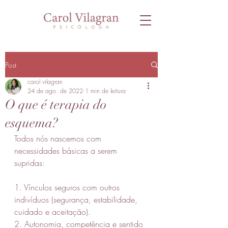
Post
carol vilagran
24 de ago. de 2022
1 min de leitura
O que é terapia do
esquema?
Todos nós nascemos com 
necessidades básicas a serem 
supridas:
1. Vínculos seguros com outros 
indivíduos (segurança, estabili­dade, 
cuidado e aceitação).
2. Autonomia, competência e senti­do 